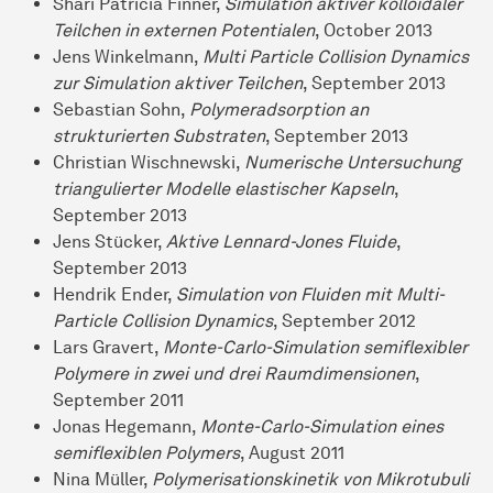
Shari Patricia Finner,
Simulation aktiver kolloidaler
Teilchen in externen Potentialen
, October 2013
Jens Winkelmann,
Multi Particle Collision Dynamics
zur Simulation aktiver Teilchen
, September 2013
Sebastian Sohn,
Polymeradsorption an
strukturierten Substraten
, September 2013
Christian Wischnewski,
Numerische Untersuchung
triangulierter Modelle elastischer Kapseln
,
September 2013
Jens Stücker,
Aktive Lennard-Jones Fluide
,
September 2013
Hendrik Ender,
Simulation von Fluiden mit Multi-
Particle Collision Dynamics
, September 2012
Lars Gravert,
Monte-Carlo-Simulation semiflexibler
Polymere in zwei und drei Raumdimensionen
,
September 2011
Jonas Hegemann,
Monte-Carlo-Simulation eines
semiflexiblen Polymers
, August 2011
Nina Müller,
Polymerisationskinetik von Mikrotubuli