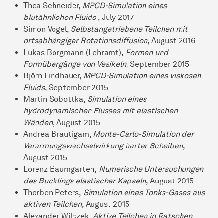
Thea Schneider,
MPCD-Simulation eines
blutähnlichen Fluids
, July 2017
Simon Vogel,
Selbstangetriebene Teilchen mit
ortsabhängiger Rotationsdiffusion
, August 2016
Lukas Borgmann (Lehramt),
Formen und
Formübergänge von Vesikeln
, September 2015
Björn Lindhauer,
MPCD-Simulation eines viskosen
Fluids
, September 2015
Martin Sobottka,
Simulation eines
hydrodynamischen Flusses mit elastischen
Wänden
, August 2015
Andrea Bräutigam,
Monte-Carlo-Simulation der
Verarmungswechselwirkung harter Scheiben
,
August 2015
Lorenz Baumgarten,
Numerische Untersuchungen
des Bucklings elastischer Kapseln
, August 2015
Thorben Peters,
Simulation eines Tonks-Gases aus
aktiven Teilchen,
August 2015
Alexander Wilczek,
Aktive Teilchen in Ratschen
,