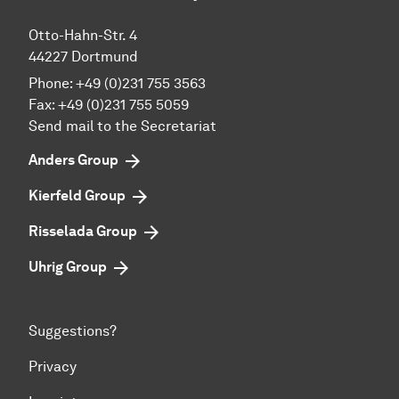
Otto-Hahn-Str. 4
44227 Dortmund
Phone:
+49 (0)231 755 3563
Fax:
+49 (0)231 755 5059
Send mail to the Secretariat
Anders Group
Kierfeld Group
Risselada Group
Uhrig Group
Suggestions?
Privacy