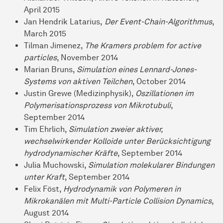
April 2015
Jan Hendrik Latarius,
Der Event-Chain-Algorithmus
,
March 2015
Tilman Jimenez,
The Kramers problem for active
particles
, November 2014
Marian Bruns,
Simulation eines Lennard-Jones-
Systems von aktiven Teilchen
, October 2014
Justin Grewe (Medizinphysik),
Oszillationen im
Polymerisationsprozess von Mikrotubuli
,
September 2014
Tim Ehrlich,
Simulation zweier aktiver,
wechselwirkender Kolloide unter Berücksichtigung
hydrodynamischer Kräfte
, September 2014
Julia Muchowski,
Simulation molekularer Bindungen
unter Kraft
, September 2014
Felix Föst,
Hydrodynamik von Polymeren in
Mikrokanälen mit Multi-Particle Collision Dynamics
,
August 2014