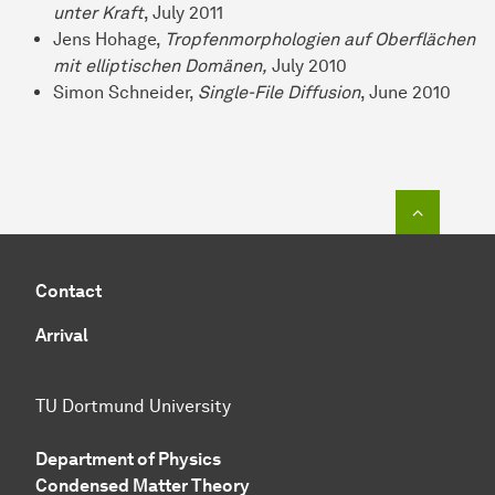
unter Kraft
, July 2011
Jens Hohage,
Tropfenmorphologien auf Oberflächen
mit elliptischen Domänen,
July 2010
Simon Schneider,
Single-File Diffusion
, June 2010
To top o
Contact
Arrival
TU Dortmund University
Department of Physics
Condensed Matter Theory